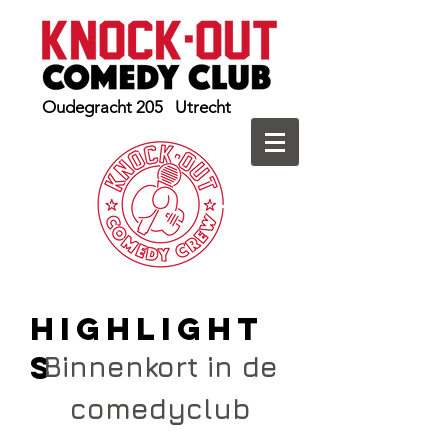
Oudegracht 205 Utrecht
HIGHLIGHT
S
Binnenkort in de
comedyclub