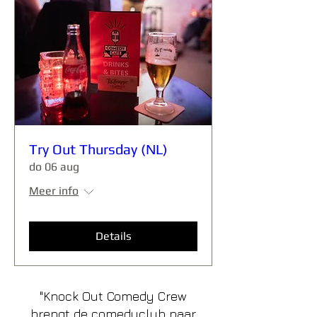
Try Out Thursday (NL)
do 06 aug
Meer info
Details
"Knock Out Comedy Crew
brengt de comedyclub naar