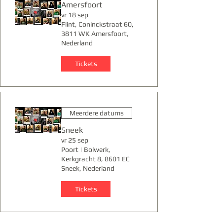
Amersfoort
vr 18 sep
Flint, Coninckstraat 60,
3811 WK Amersfoort,
Nederland
Tickets
Meerdere datums
Sneek
vr 25 sep
Poort | Bolwerk,
Kerkgracht 8, 8601 EC
Sneek, Nederland
Tickets