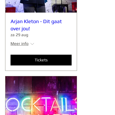
Arjan Kleton - Dit gaat
over jou!
za 29 aug
Meer info
Tickets