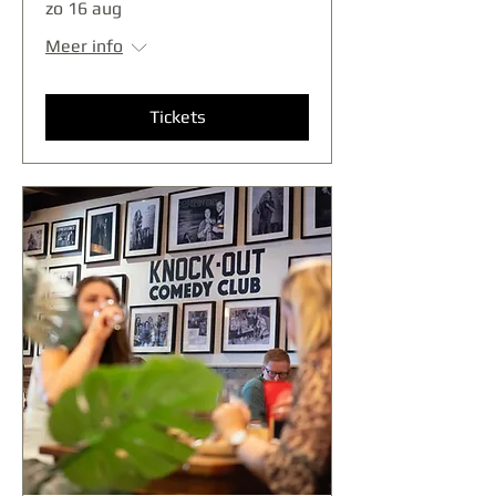
zo 16 aug
Meer info
Tickets