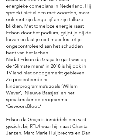
energieke comedians in Nederland. Hij
spreekt niet alleen met woorden, maar
ook met zijn lange lijf en zijn talloze
blikken. Met tomeloze energie raast
Edson door het podium, grijpt je bij de
lurven en laat je niet meer los tot je
ongecontroleerd aan het schudden
bent van het lachen.
Nadat Edson da Graça te gast was bij
de ‘Slimste mens’ in 2018 is hij ook in
TV land niet onopgemerkt gebleven.
Zo presenteerde hij
kinderprogramma’s zoals ‘Willem
Wever’, ‘Nieuwe Baasjes’ en het
spraakmakende programma
‘Gewoon.Bloot.’
Edson da Graça is inmiddels een vast
gezicht bij RTL4 waar hij naast Chantal
Janzen, Marc Marie Huijbrechts en Dan