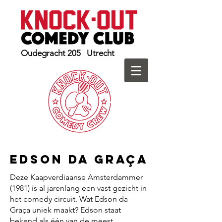
Oudegracht 205 Utrecht
Edson da Graça
Deze Kaapverdiaanse Amsterdammer
(1981) is al jarenlang een vast gezicht in
het comedy circuit. Wat Edson da
Graça uniek maakt? Edson staat
bekend als één van de meest