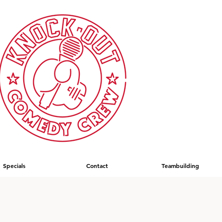
Specials
Contact
Teambuilding