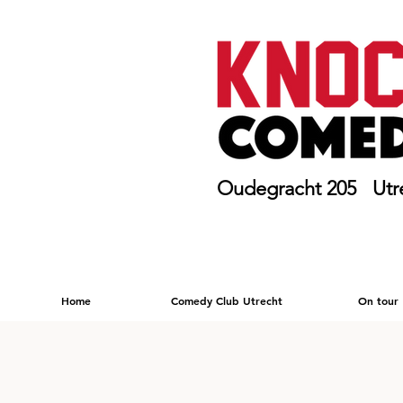
Oudegracht 205 Utr
Home
Comedy Club Utrecht
On tour