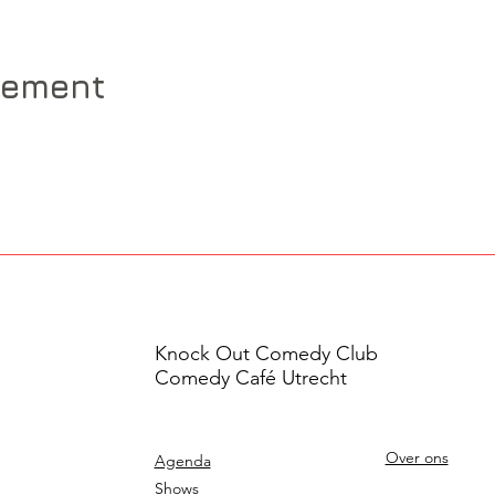
nement
Knock Out Comedy Club
Comedy Café Utrecht
Over ons
Agenda
Shows