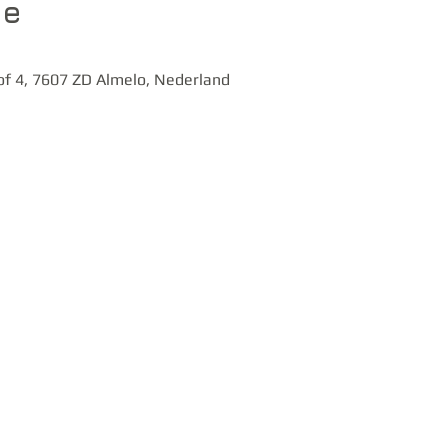
ie
of 4, 7607 ZD Almelo, Nederland