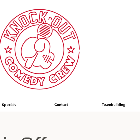
Specials
Contact
Teambuilding