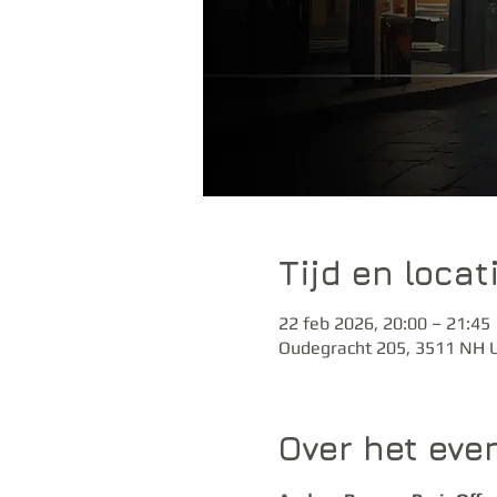
Tijd en locat
22 feb 2026, 20:00 – 21:45
Oudegracht 205, 3511 NH U
Over het ev