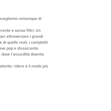
 scegliamo comunque di 
ente e senza filtri. Un 
er attraversare i grandi 
di quelle reali, i complotti 
iave pop e dissacrante.
dove l’assurdità diventa 
tente: ridere è il modo più 