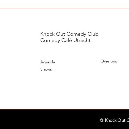
Knock Out Comedy Club
Comedy Café Utrecht
Over ons
Agenda
Shows
© Knock Out 