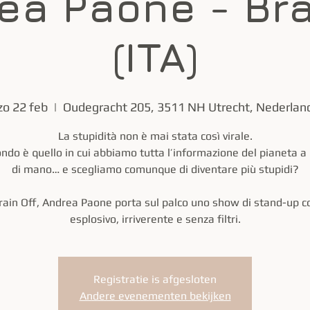
ea Paone - Bra
(ITA)
zo 22 feb
  |  
Oudegracht 205, 3511 NH Utrecht, Nederlan
La stupidità non è mai stata così virale.
do è quello in cui abbiamo tutta l’informazione del pianeta a
di mano… e scegliamo comunque di diventare più stupidi?
rain Off, Andrea Paone porta sul palco uno show di stand-up 
esplosivo, irriverente e senza filtri.
Registratie is afgesloten
Andere evenementen bekijken