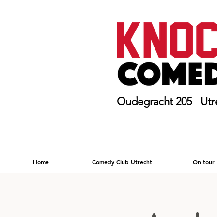
Oudegracht 205 Utr
Home
Comedy Club Utrecht
On tour