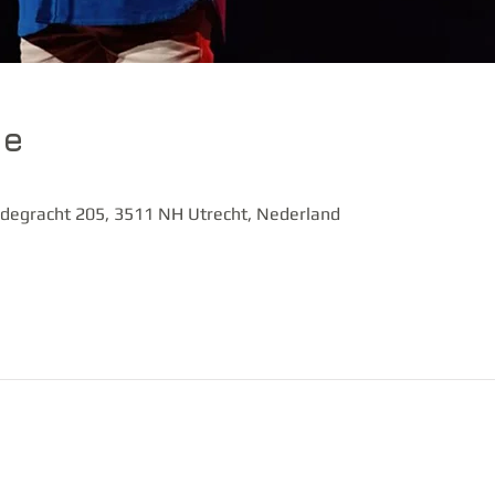
ie
degracht 205, 3511 NH Utrecht, Nederland