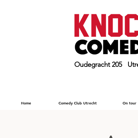
Oudegracht 205 Utr
Home
Comedy Club Utrecht
On tour