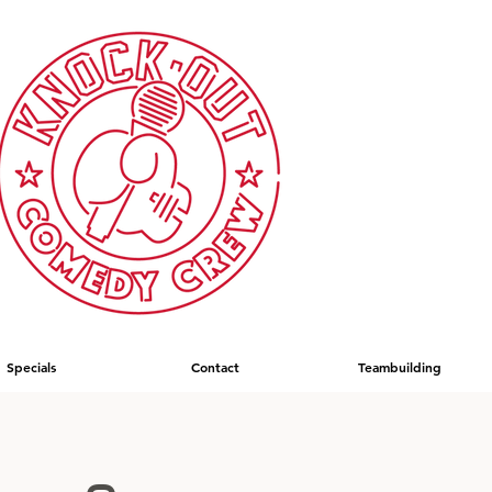
Specials
Contact
Teambuilding