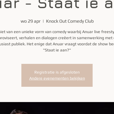
ar - Staat ie 
wo 29 apr
  |  
Knock Out Comedy Club
iet van een unieke vorm van comedy waarbij Anuar live freesty
roviseert, verhalen en dialogen creëert in samenwerking met
siast publiek. Het enige dat Anuar vraagt voordat de show beg
"Staat ie aan?"
Registratie is afgesloten
Andere evenementen bekijken