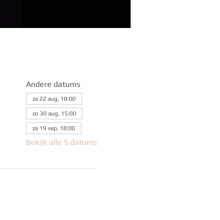
Andere datums
za 22 aug, 18:00
zo 30 aug, 15:00
za 19 sep, 18:00
Bekijk alle 5 datums