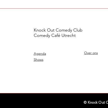
Knock Out Comedy Club
Comedy Café Utrecht
Over ons
Agenda
Shows
© Knock Out 