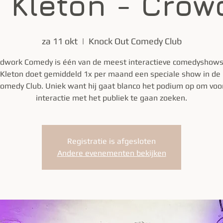
n Kleton - Crow
za 11 okt
  |  
Knock Out Comedy Club
dwork Comedy is één van de meest interactieve comedyshows 
 Kleton doet gemiddeld 1x per maand een speciale show in de
omedy Club. Uniek want hij gaat blanco het podium op om voo
interactie met het publiek te gaan zoeken.
Registratie is afgesloten
Andere evenementen bekijken