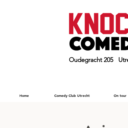
Oudegracht 205 Utr
Home
Comedy Club Utrecht
On tour