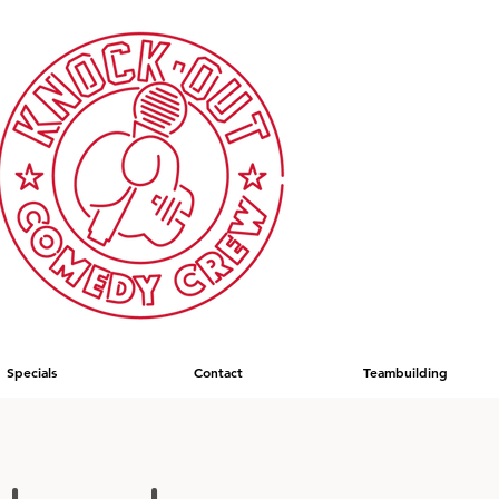
Specials
Contact
Teambuilding