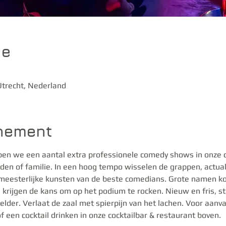
ie
trecht, Nederland
enement
en we een aantal extra professionele comedy shows in onze clu
enden of familie. In een hoog tempo wisselen de grappen, actuali
 meesterlijke kunsten van de beste comedians. Grote namen k
krijgen de kans om op het podium te rocken. Nieuw en fris, s
lder. Verlaat de zaal met spierpijn van het lachen. Voor aanv
of een cocktail drinken in onze cocktailbar & restaurant boven.