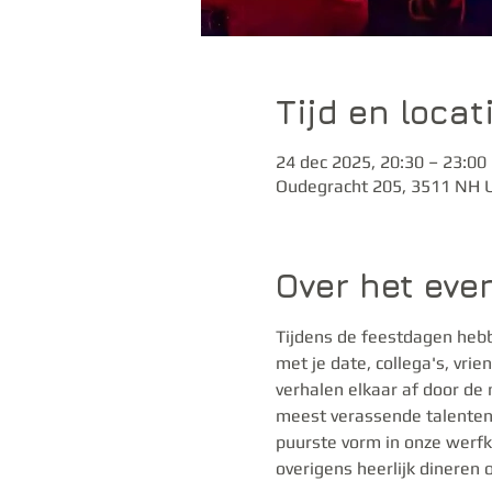
Tijd en locat
24 dec 2025, 20:30 – 23:00
Oudegracht 205, 3511 NH U
Over het ev
Tijdens de feestdagen hebb
met je date, collega's, vri
verhalen elkaar af door de
meest verassende talenten 
puurste vorm in onze werfke
overigens heerlijk dineren 