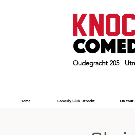
Oudegracht 205 Utr
Home
Comedy Club Utrecht
On tour