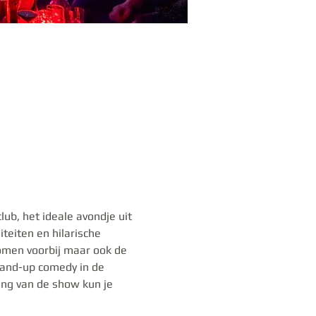
b, het ideale avondje uit 
teiten en hilarische 
omen voorbij maar ook de 
tand-up comedy in de 
ang van de show kun je 