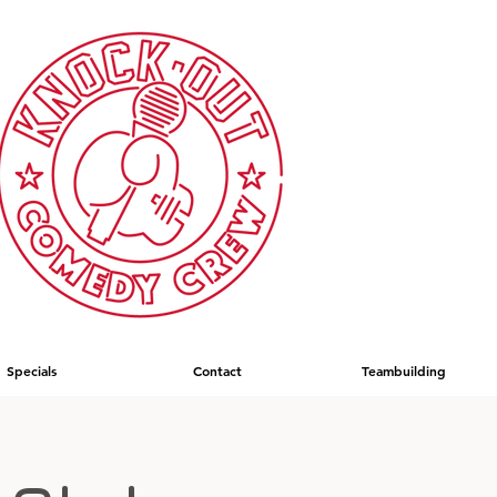
Specials
Contact
Teambuilding