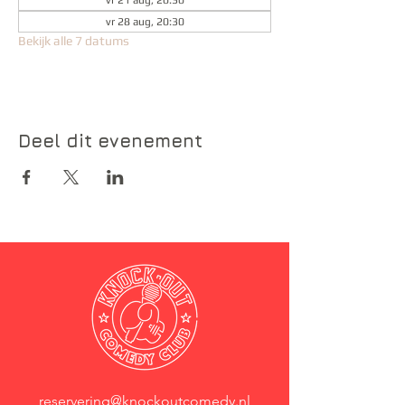
vr 21 aug, 20:30
vr 28 aug, 20:30
Bekijk alle 7 datums
Deel dit evenement
reservering@knockoutcomedy.nl