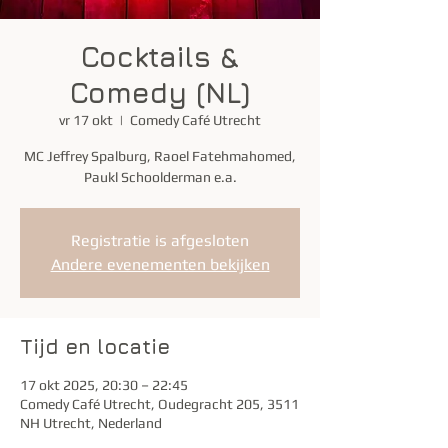
Cocktails &
Comedy (NL)
vr 17 okt
  |  
Comedy Café Utrecht
MC Jeffrey Spalburg, Raoel Fatehmahomed,
Paukl Schoolderman e.a.
Registratie is afgesloten
Andere evenementen bekijken
Tijd en locatie
17 okt 2025, 20:30 – 22:45
Comedy Café Utrecht, Oudegracht 205, 3511
NH Utrecht, Nederland