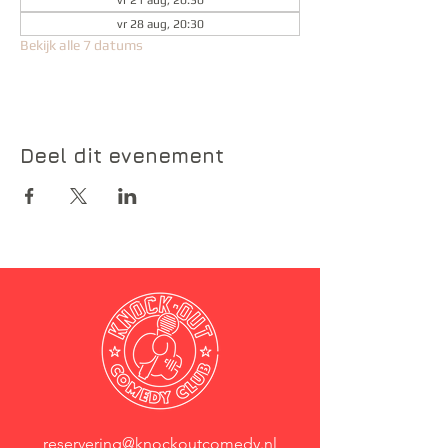
vr 21 aug, 20:30
vr 28 aug, 20:30
Bekijk alle 7 datums
Deel dit evenement
reservering@knockoutcomedy.nl