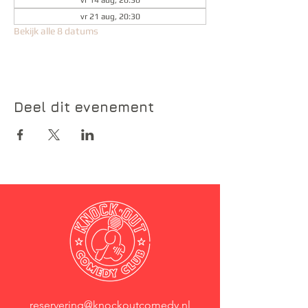
vr 14 aug, 20:30
vr 21 aug, 20:30
Bekijk alle 8 datums
Deel dit evenement
reservering@knockoutcomedy.nl