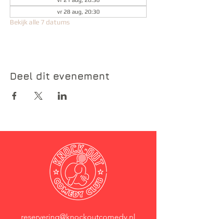
vr 21 aug, 20:30
vr 28 aug, 20:30
Bekijk alle 7 datums
Deel dit evenement
reservering@knockoutcomedy.nl