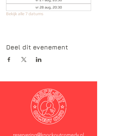
vr 21 aug, 20:30
vr 28 aug, 20:30
Bekijk alle 7 datums
Deel dit evenement
reservering@knockoutcomedy.nl