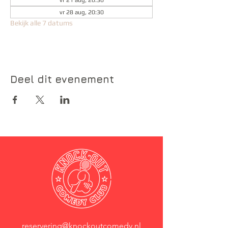
vr 21 aug, 20:30
vr 28 aug, 20:30
Bekijk alle 7 datums
Deel dit evenement
reservering@knockoutcomedy.nl