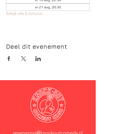
vr 14 aug, 20:30
vr 21 aug, 20:30
Bekijk alle 8 datums
Deel dit evenement
reservering@knockoutcomedy.nl