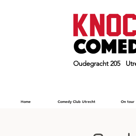
Oudegracht 205 Utr
Home
Comedy Club Utrecht
On tour