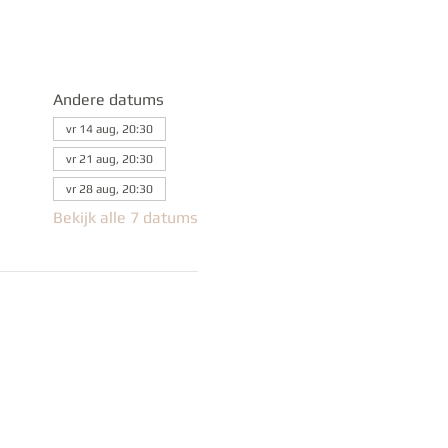
Andere datums
vr 14 aug, 20:30
vr 21 aug, 20:30
vr 28 aug, 20:30
Bekijk alle 7 datums