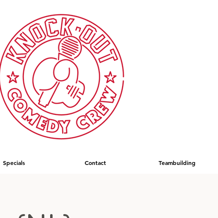
Specials
Contact
Teambuilding