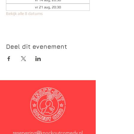
vr 14 aug, 20:30
vr 21 aug, 20:30
Bekijk alle 8 datums
Deel dit evenement
reservering@knockoutcomedy.nl