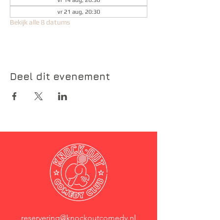
vr 14 aug, 20:30
vr 21 aug, 20:30
Bekijk alle 8 datums
Deel dit evenement
reservering@knockoutcomedy.nl