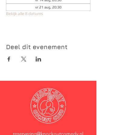
vr 14 aug, 20:30
vr 21 aug, 20:30
Bekijk alle 8 datums
Deel dit evenement
reservering@knockoutcomedy.nl