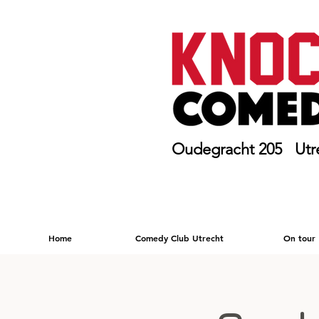
Oudegracht 205 Utr
Home
Comedy Club Utrecht
On tour