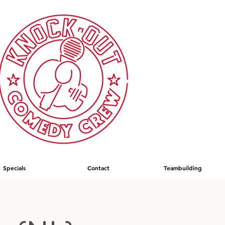
Specials
Contact
Teambuilding