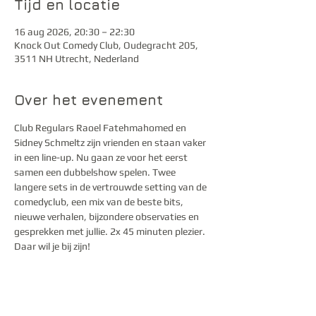
Tijd en locatie
16 aug 2026, 20:30 – 22:30
Knock Out Comedy Club, Oudegracht 205,
3511 NH Utrecht, Nederland
Over het evenement
Club Regulars Raoel Fatehmahomed en 
Sidney Schmeltz zijn vrienden en staan vaker 
in een line-up. Nu gaan ze voor het eerst 
samen een dubbelshow spelen. Twee 
langere sets in de vertrouwde setting van de 
comedyclub, een mix van de beste bits, 
nieuwe verhalen, bijzondere observaties en 
gesprekken met jullie. 2x 45 minuten plezier. 
Daar wil je bij zijn!