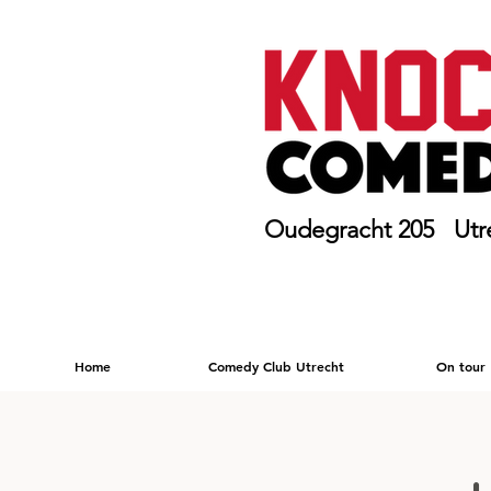
Oudegracht 205 Utr
Home
Comedy Club Utrecht
On tour