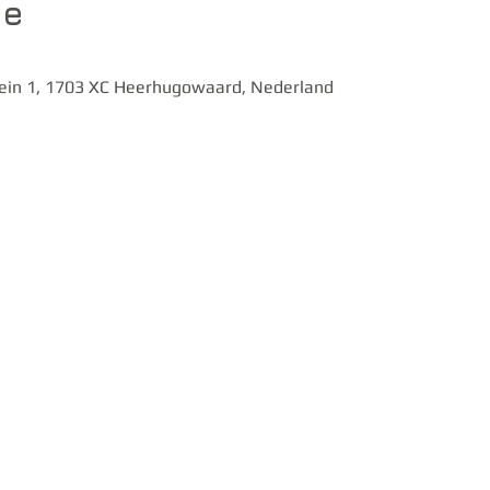
ie
plein 1, 1703 XC Heerhugowaard, Nederland