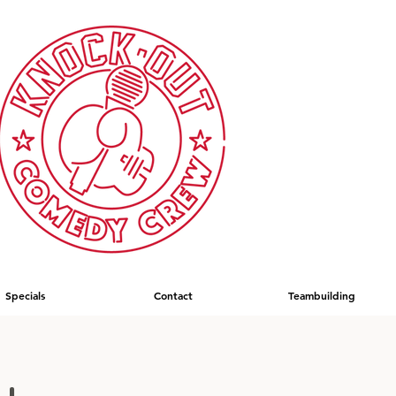
Specials
Contact
Teambuilding