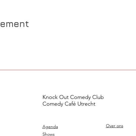
nement
Knock Out Comedy Club
Comedy Café Utrecht
Over ons
Agenda
Shows