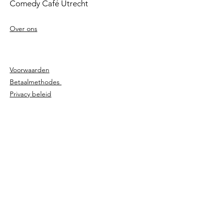
Comedy Café Utrecht
Over ons
Voorwaarden
Betaalmethodes
Privacy beleid
Agenda
Shows