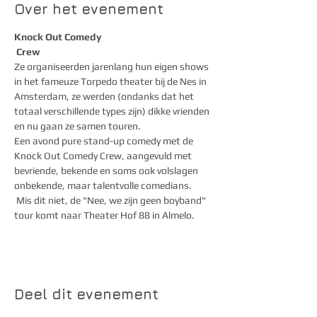
Over het evenement
Knock Out Comedy

 Crew
Ze organiseerden jarenlang hun eigen shows 
in het fameuze Torpedo theater bij de Nes in 
Amsterdam, ze werden (ondanks dat het 
totaal verschillende types zijn) dikke vrienden 
en nu gaan ze samen touren. 
Een avond pure stand-up comedy met de 
Knock Out Comedy Crew, aangevuld met 
bevriende, bekende en soms ook volslagen 
onbekende, maar talentvolle comedians.

 Mis dit niet, de "Nee, we zijn geen boyband" 
tour komt naar Theater Hof 88 in Almelo.
Deel dit evenement