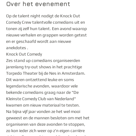
Over het evenement
Op de talent night nodigt de Knock Out 
Comedy Crew talentvolle comedians uit en 
tonen zij zelf hun talent. Een avond waarop  
nieuwe verhalen en grappen worden getest 
en er geschaafd wordt aan nieuwe 
anekdotes . 
Zes stand up comedians organiseerden 
jarenlang try-out shows in het prachtige 
Torpedo Theater bij de Nes in Amsterdam. 
Dit waren ontzettend leuke en soms 
legendarische avonden, waardoor vele 
bekende comedians graag naar de "De 
Kleinste Comedy Club van Nederland" 
Na bijna vijf jaar vonden ze het wel mooi 
geweest en de mannen besloten om met het 
organiseren van deze avonden te stoppen, 
zo kon ieder zich weer op z'n eigen carrière 