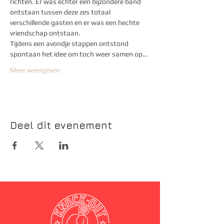
richten. Er was echter een bijzondere band 
ontstaan tussen deze zes totaal 
verschillende gasten en er was een hechte 
Tijdens een avondje stappen ontstond 
spontaan het idee om toch weer samen op…
Meer weergeven
Deel dit evenement