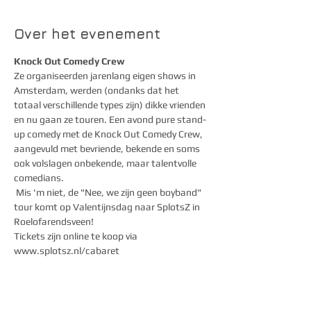
Over het evenement
Knock Out Comedy Crew
Ze organiseerden jarenlang eigen shows in 
Amsterdam, werden (ondanks dat het 
totaal verschillende types zijn) dikke vrienden 
en nu gaan ze touren. Een avond pure stand-
up comedy met de Knock Out Comedy Crew, 
aangevuld met bevriende, bekende en soms 
ook volslagen onbekende, maar talentvolle 
comedians.

 Mis 'm niet, de "Nee, we zijn geen boyband" 
tour komt op Valentijnsdag naar SplotsZ in 
Roelofarendsveen!
Tickets zijn online te koop via 
www.splotsz.nl/cabaret