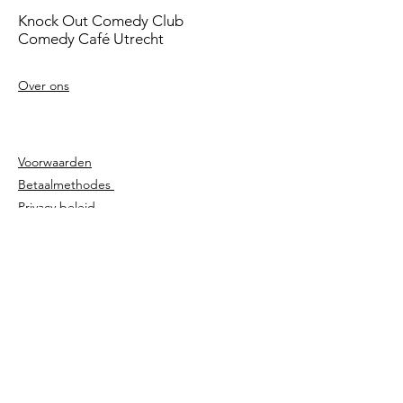
Knock Out Comedy Club
Comedy Café Utrecht
Over ons
Voorwaarden
Betaalmethodes
Privacy beleid
Agenda
Shows