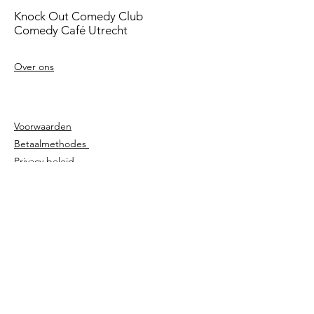
Knock Out Comedy Club
Comedy Café Utrecht
Over ons
Voorwaarden
Betaalmethodes
Privacy beleid
Agenda
Shows