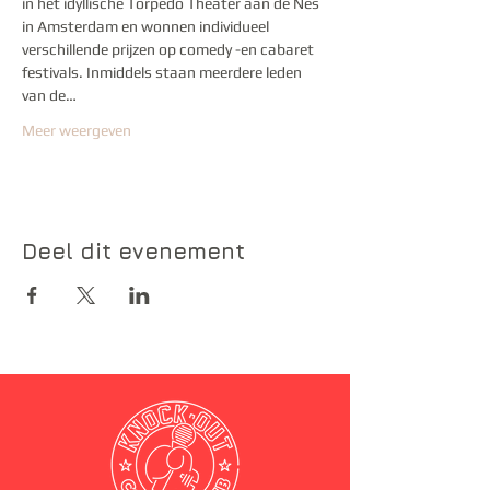
in het idyllische Torpedo Theater aan de Nes 
in Amsterdam en wonnen individueel 
verschillende prijzen op comedy -en cabaret 
festivals. Inmiddels staan meerdere leden 
van de…
Meer weergeven
Deel dit evenement