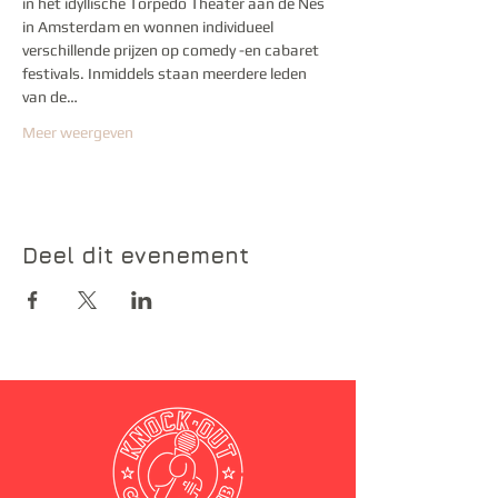
in het idyllische Torpedo Theater aan de Nes 
in Amsterdam en wonnen individueel 
verschillende prijzen op comedy -en cabaret 
festivals. Inmiddels staan meerdere leden 
van de…
Meer weergeven
Deel dit evenement