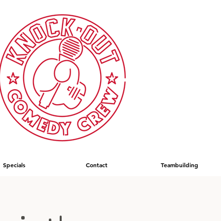
Specials
Contact
Teambuilding