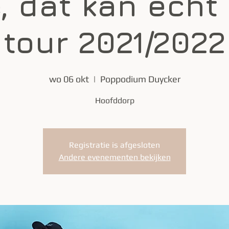
, dat kan echt 
tour 2021/2022
wo 06 okt
  |  
Poppodium Duycker
Hoofddorp
Registratie is afgesloten
Andere evenementen bekijken