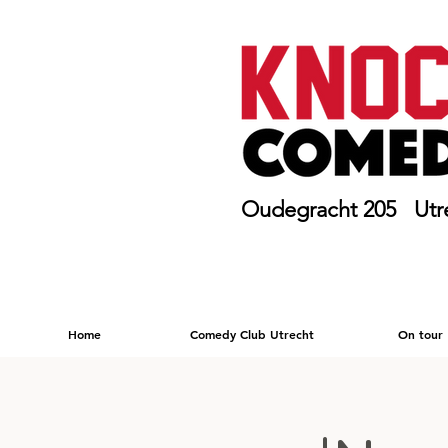
Oudegracht 205 Utr
Home
Comedy Club Utrecht
On tour