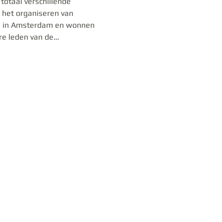
totaal verschillende 
het organiseren van 
es in Amsterdam en wonnen 
ere leden van de…