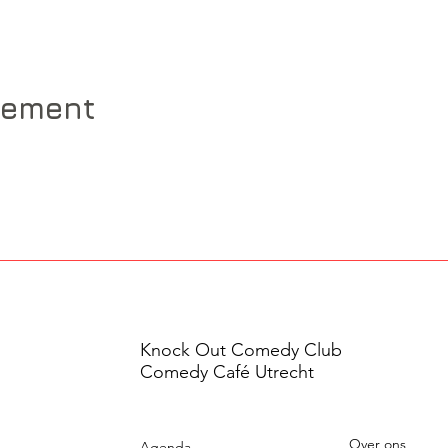
nement
Knock Out Comedy Club
Comedy Café Utrecht
Over ons
Agenda