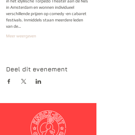
in het idyllische Torpedo Theater aan de Nes 
in Amsterdam en wonnen individueel 
verschillende prijzen op comedy -en cabaret 
festivals. Inmiddels staan meerdere leden 
van de…
Meer weergeven
Deel dit evenement