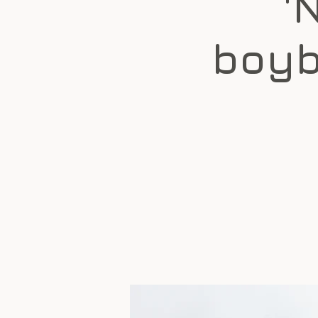
'
boyb