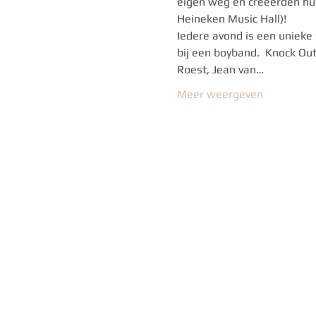
eigen weg en creëerden hun
Heineken Music Hall)! 
Iedere avond is een unieke
bij een boyband.  Knock Ou
Roest, Jean van…
Meer weergeven