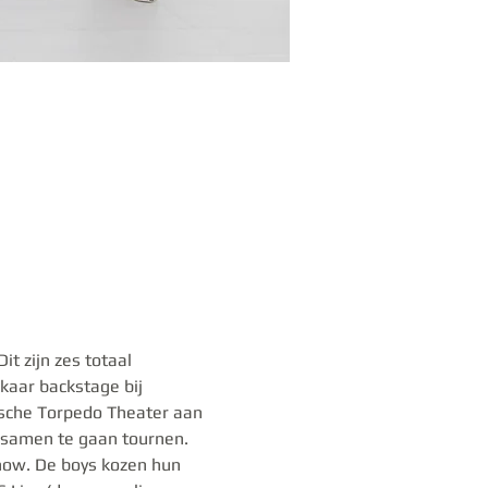
t zijn zes totaal 
kaar backstage bij 
ische Torpedo Theater aan 
m samen te gaan tournen. 
how. De boys kozen hun 