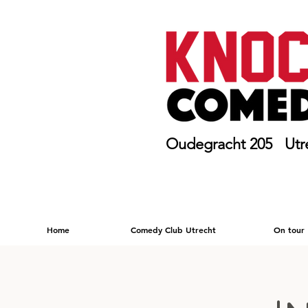
Oudegracht 205 Utr
Home
Comedy Club Utrecht
On tour