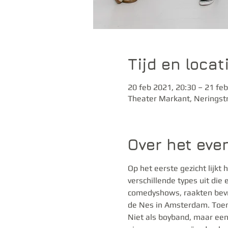
Tijd en locat
20 feb 2021, 20:30 – 21 feb
Theater Markant, Neringst
Over het ev
Op het eerste gezicht lijkt 
verschillende types uit di
comedyshows, raakten bevri
de Nes in Amsterdam. Toen 
Niet als boyband, maar ee