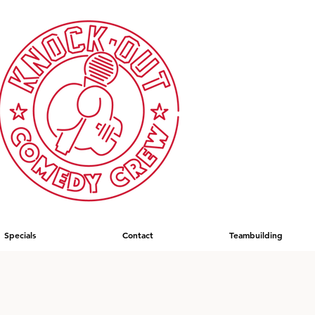
Specials
Contact
Teambuilding