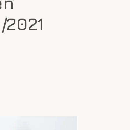
en
/2021