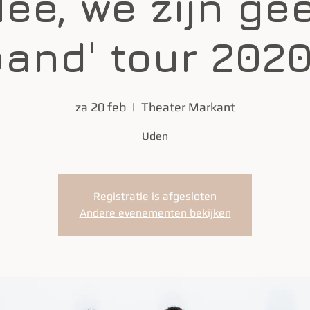
Nee, we zijn ge
and' tour 2020
za 20 feb
  |  
Theater Markant
Uden
Registratie is afgesloten
Andere evenementen bekijken