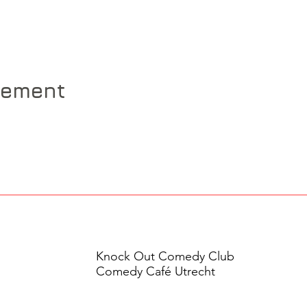
nement
Knock Out Comedy Club
Comedy Café Utrecht