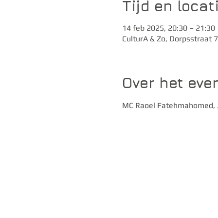
Tijd en locat
14 feb 2025, 20:30 – 21:30
CulturA & Zo, Dorpsstraat 
Over het ev
MC Raoel Fatehmahomed, Je