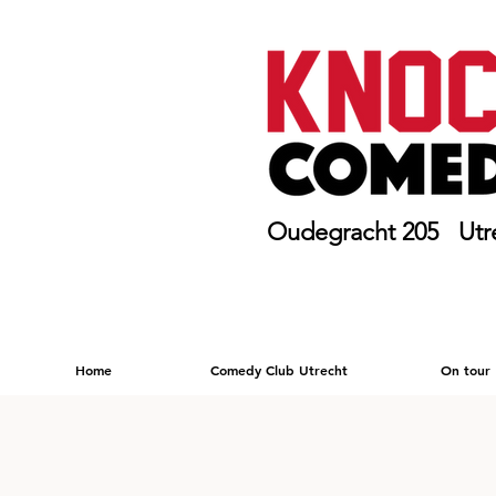
Oudegracht 205 Utr
Home
Comedy Club Utrecht
On tour