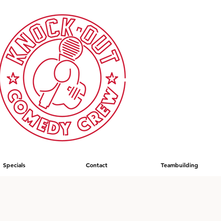
Specials
Contact
Teambuilding