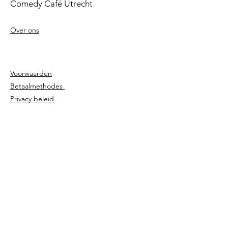
Comedy Café Utrecht
Over ons
Voorwaarden
Betaalmethodes
Privacy beleid
Agenda
Shows