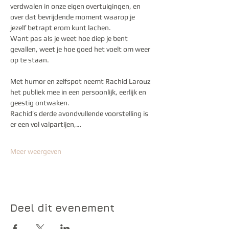
verdwalen in onze eigen overtuigingen, en 
over dat bevrijdende moment waarop je 
jezelf betrapt erom kunt lachen.
Want pas als je weet hoe diep je bent 
gevallen, weet je hoe goed het voelt om weer 
op te staan.
Met humor en zelfspot neemt Rachid Larouz 
het publiek mee in een persoonlijk, eerlijk en 
geestig ontwaken. 
Rachid’s derde avondvullende voorstelling is 
er een vol valpartijen,…
Meer weergeven
Deel dit evenement