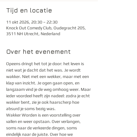
Tijd en locatie
11 okt 2026, 20:30 – 22:30
Knock Out Comedy Club, Oudegracht 205,
3511 NH Utrecht, Nederland
Over het evenement
Opeens dringt het tot je door: het leven is 
niet wat je dacht dat het was. Je wordt 
wakker. Niet met een wekker, maar met een 
klap van inzicht. Je ogen gaan open, en 
langzaam vind je de weg omhoog weer. Maar 
ieder voordeel heeft zijn nadeel: zodra je echt 
wakker bent, zie je ook haarscherp hoe 
absurd je soms bezig was.
Wakker Worden is een voorstelling over 
vallen en weer opstaan. Over verlangen, 
soms naar de verkeerde dingen, soms 
eindelijk naar de juiste. Over hoe we 