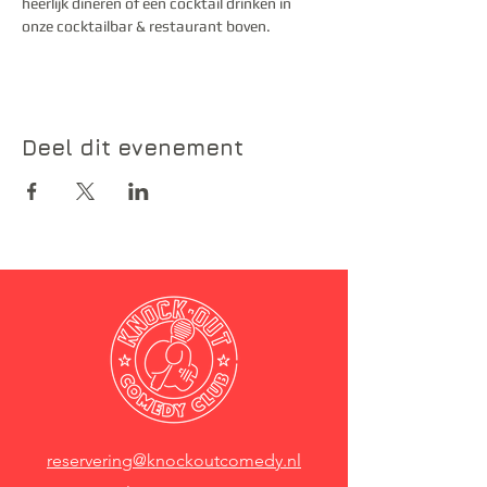
heerlijk dineren of een cocktail drinken in 
onze cocktailbar & restaurant boven.
Deel dit evenement
reservering@knockoutcomedy.nl