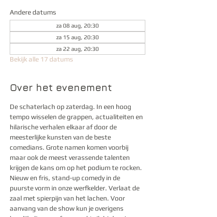
Andere datums
za 08 aug, 20:30
za 15 aug, 20:30
za 22 aug, 20:30
Bekijk alle 17 datums
Over het evenement
De schaterlach op zaterdag. In een hoog 
tempo wisselen de grappen, actualiteiten en 
hilarische verhalen elkaar af door de 
meesterlijke kunsten van de beste 
comedians. Grote namen komen voorbij 
maar ook de meest verassende talenten 
krijgen de kans om op het podium te rocken. 
Nieuw en fris, stand-up comedy in de 
puurste vorm in onze werfkelder. Verlaat de 
zaal met spierpijn van het lachen. Voor 
aanvang van de show kun je overigens 