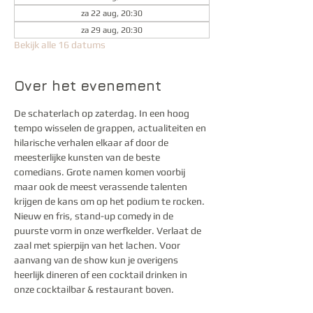
za 22 aug, 20:30
za 29 aug, 20:30
Bekijk alle 16 datums
Over het evenement
De schaterlach op zaterdag. In een hoog 
tempo wisselen de grappen, actualiteiten en 
hilarische verhalen elkaar af door de 
meesterlijke kunsten van de beste 
comedians. Grote namen komen voorbij 
maar ook de meest verassende talenten 
krijgen de kans om op het podium te rocken. 
Nieuw en fris, stand-up comedy in de 
puurste vorm in onze werfkelder. Verlaat de 
zaal met spierpijn van het lachen. Voor 
aanvang van de show kun je overigens 
heerlijk dineren of een cocktail drinken in 
onze cocktailbar & restaurant boven.