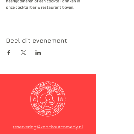
heerlijk dineren of een cocktail drinken in 
onze cocktailbar & restaurant boven.
Deel dit evenement
reservering@knockoutcomedy.nl