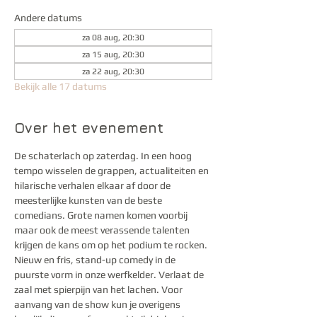
Andere datums
za 08 aug, 20:30
za 15 aug, 20:30
za 22 aug, 20:30
Bekijk alle 17 datums
Over het evenement
De schaterlach op zaterdag. In een hoog 
tempo wisselen de grappen, actualiteiten en 
hilarische verhalen elkaar af door de 
meesterlijke kunsten van de beste 
comedians. Grote namen komen voorbij 
maar ook de meest verassende talenten 
krijgen de kans om op het podium te rocken. 
Nieuw en fris, stand-up comedy in de 
puurste vorm in onze werfkelder. Verlaat de 
zaal met spierpijn van het lachen. Voor 
aanvang van de show kun je overigens 