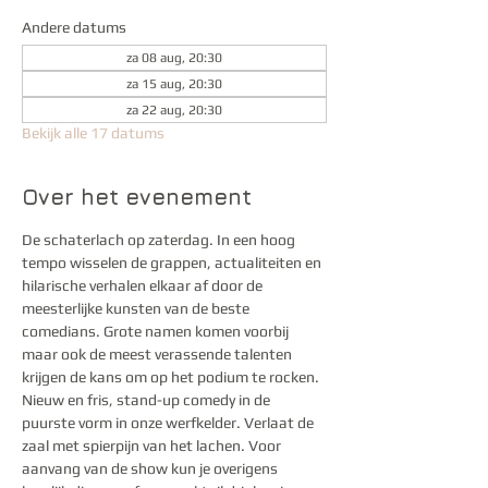
Andere datums
za 08 aug, 20:30
za 15 aug, 20:30
za 22 aug, 20:30
Bekijk alle 17 datums
Over het evenement
De schaterlach op zaterdag. In een hoog 
tempo wisselen de grappen, actualiteiten en 
hilarische verhalen elkaar af door de 
meesterlijke kunsten van de beste 
comedians. Grote namen komen voorbij 
maar ook de meest verassende talenten 
krijgen de kans om op het podium te rocken. 
Nieuw en fris, stand-up comedy in de 
puurste vorm in onze werfkelder. Verlaat de 
zaal met spierpijn van het lachen. Voor 
aanvang van de show kun je overigens 