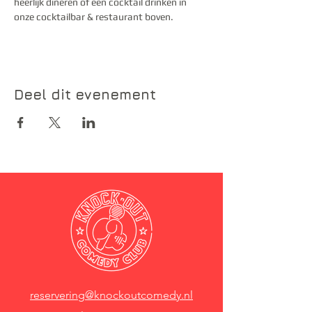
heerlijk dineren of een cocktail drinken in 
onze cocktailbar & restaurant boven.
Deel dit evenement
reservering@knockoutcomedy.nl