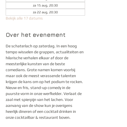
za 15 aug, 20:30
za 22 aug, 20:30
Bekijk alle 17 datums
Over het evenement
De schaterlach op zaterdag. In een hoog 
tempo wisselen de grappen, actualiteiten en 
hilarische verhalen elkaar af door de 
meesterlijke kunsten van de beste 
comedians. Grote namen komen voorbij 
maar ook de meest verassende talenten 
krijgen de kans om op het podium te rocken. 
Nieuw en fris, stand-up comedy in de 
puurste vorm in onze werfkelder. Verlaat de 
zaal met spierpijn van het lachen. Voor 
aanvang van de show kun je overigens 
heerlijk dineren of een cocktail drinken in 
onze cocktailbar & restaurant boven.