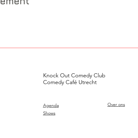
nement
Knock Out Comedy Club
Comedy Café Utrecht
Over ons
Agenda
Shows