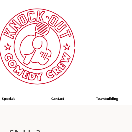
Specials
Contact
Teambuilding