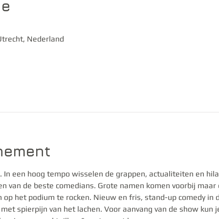
ie
trecht, Nederland
enement
 In een hoog tempo wisselen de grappen, actualiteiten en hilar
ten van de beste comedians. Grote namen komen voorbij maar
m op het podium te rocken. Nieuw en fris, stand-up comedy in 
 met spierpijn van het lachen. Voor aanvang van de show kun je