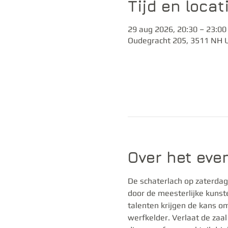
Tijd en locat
29 aug 2026, 20:30 – 23:00
Oudegracht 205, 3511 NH U
Over het ev
De schaterlach op zaterdag.
door de meesterlijke kuns
talenten krijgen de kans o
werfkelder. Verlaat de zaal