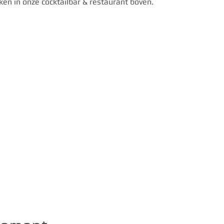
nken in onze cocktailbar & restaurant boven.