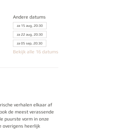
Andere datums
za 15 aug, 20:30
za 22 aug, 20:30
za 05 sep, 20:30
Bekijk alle 16 datums
ische verhalen elkaar af 
 ook de meest verassende 
de puurste vorm in onze 
 overigens heerlijk 