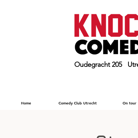
Oudegracht 205 Utr
Home
Comedy Club Utrecht
On tour