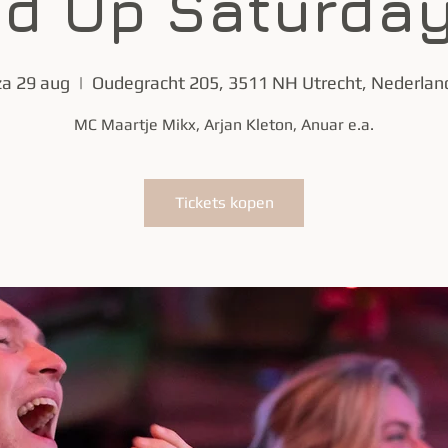
d Up Saturday
za 29 aug
  |  
Oudegracht 205, 3511 NH Utrecht, Nederlan
MC Maartje Mikx, Arjan Kleton, Anuar e.a.
Tickets kopen