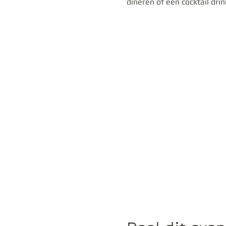
dineren of een cocktail dri