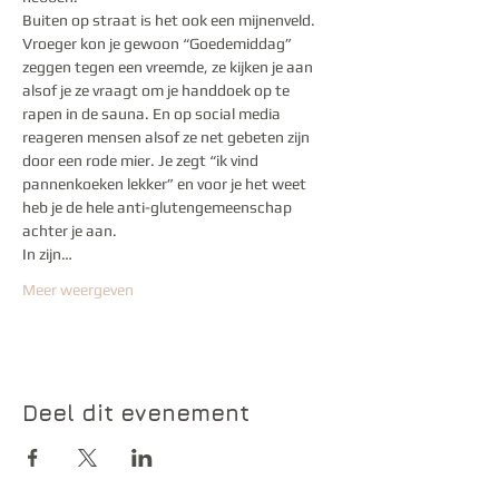
Buiten op straat is het ook een mijnenveld. 
Vroeger kon je gewoon “Goedemiddag” 
zeggen tegen een vreemde, ze kijken je aan 
alsof je ze vraagt om je handdoek op te 
rapen in de sauna. En op social media 
reageren mensen alsof ze net gebeten zijn 
door een rode mier. Je zegt “ik vind 
pannenkoeken lekker” en voor je het weet 
heb je de hele anti-glutengemeenschap 
achter je aan.
In zijn…
Meer weergeven
Deel dit evenement