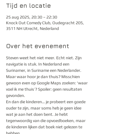
Tijd en locatie
25 aug 2025, 20:30 – 22:30
Knock Out Comedy Club, Oudegracht 205,
3511 NH Utrecht, Nederland
Over het evenement
Steven weet het niet meer. Echt niet. Zijn 
navigatie is stuk. In Nederland een 
Surinamer, in Suriname een Nederlander. 
Maar waar hoor je dan thuis? Misschien 
gewoon even op Google Maps zoeken: ‘waar 
voel ik me thuis’? Spoiler: geen resultaten 
gevonden.
En dan die kinderen… je probeert een goede 
ouder te zijn, maar soms heb je geen idee 
wat je aan het doen bent. Je hebt 
tegenwoordig van die opvoedboeken, maar 
de kinderen lijken dat boek niet gelezen te 
hebben.