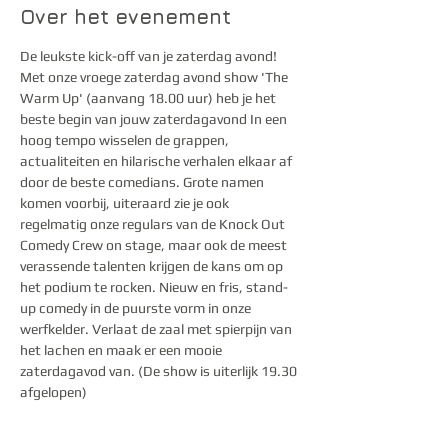
Over het evenement
De leukste kick-off van je zaterdag avond! 
Met onze vroege zaterdag avond show 'The 
Warm Up' (aanvang 18.00 uur) heb je het 
beste begin van jouw zaterdagavond In een 
hoog tempo wisselen de grappen, 
actualiteiten en hilarische verhalen elkaar af 
door de beste comedians. Grote namen 
komen voorbij, uiteraard zie je ook 
regelmatig onze regulars van de Knock Out 
Comedy Crew on stage, maar ook de meest 
verassende talenten krijgen de kans om op 
het podium te rocken. Nieuw en fris, stand-
up comedy in de puurste vorm in onze 
werfkelder. Verlaat de zaal met spierpijn van 
het lachen en maak er een mooie 
zaterdagavod van. (De show is uiterlijk 19.30 
afgelopen)