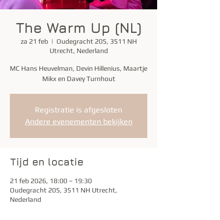
The Warm Up (NL)
za 21 feb
  |  
Oudegracht 205, 3511 NH
Utrecht, Nederland
MC Hans Heuvelman, Devin Hillenius, Maartje
Mikx en Davey Turnhout
Registratie is afgesloten
Andere evenementen bekijken
Tijd en locatie
21 feb 2026, 18:00 – 19:30
Oudegracht 205, 3511 NH Utrecht,
Nederland