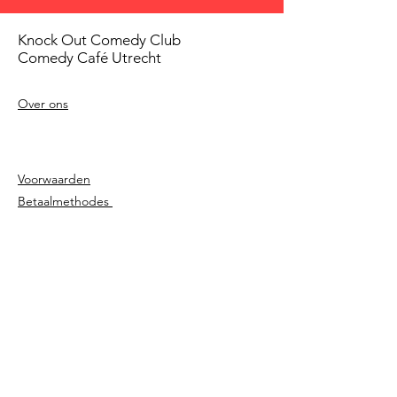
Knock Out Comedy Club
Comedy Café Utrecht
Over ons
Voorwaarden
Betaalmethodes
Privacy beleid
Agenda
Shows