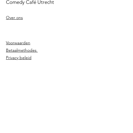
Comedy Café Utrecht
Over ons
Voorwaarden
Betaalmethodes
Privacy beleid
Agenda
Shows