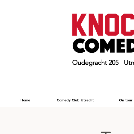
Oudegracht 205 Utr
Home
Comedy Club Utrecht
On tour