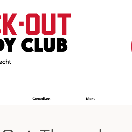
echt
Comedians
Menu