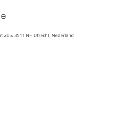
ie
t 205, 3511 NH Utrecht, Nederland