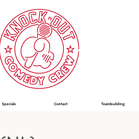
Specials
Contact
Teambuilding