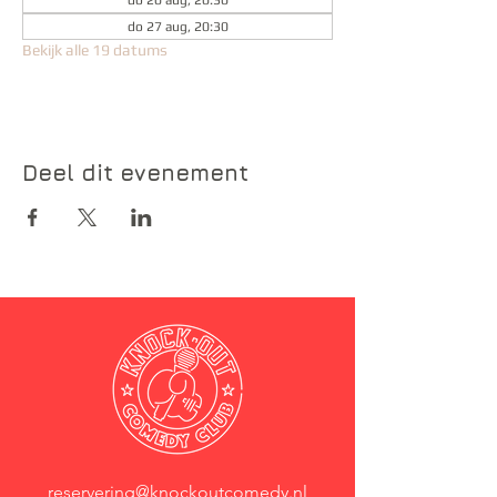
do 20 aug, 20:30
do 27 aug, 20:30
Bekijk alle 19 datums
Deel dit evenement
reservering@knockoutcomedy.nl