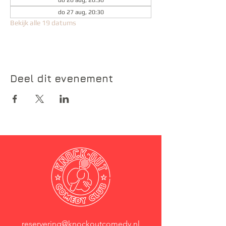
do 20 aug, 20:30
do 27 aug, 20:30
Bekijk alle 19 datums
Deel dit evenement
reservering@knockoutcomedy.nl