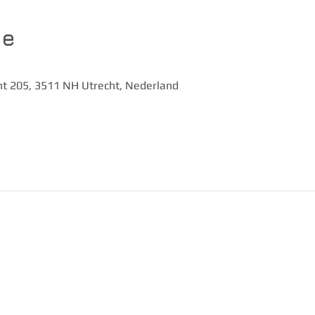
ie
t 205, 3511 NH Utrecht, Nederland