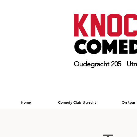
Oudegracht 205 Utr
Home
Comedy Club Utrecht
On tour