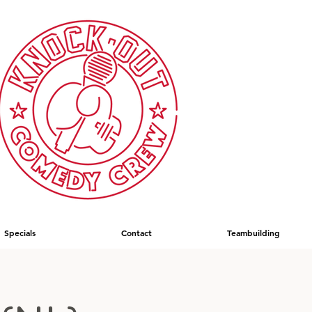
Specials
Contact
Teambuilding